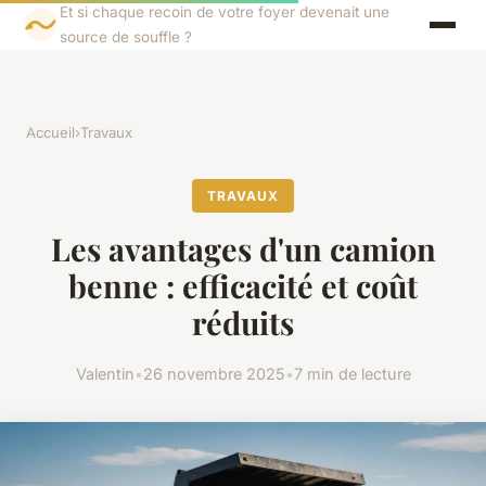
Et si chaque recoin de votre foyer devenait une
source de souffle ?
Accueil
›
Travaux
TRAVAUX
Les avantages d'un camion
benne : efficacité et coût
réduits
Valentin
•
26 novembre 2025
•
7 min de lecture