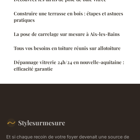
Construire une terrasse en bois : étapes et astuces
pratiques
La pose de carrelage sur mesure à Aix-les-Bains
Tous vos besoins en toiture réunis sur allotoiture
Dépannage vitrerie 24h/24 en nouvelle-aquitaine :
efficacité garantie
Stylesurmesure
Et si chaque recoin de votre foyer devenait une source de