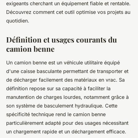
exigeants cherchant un équipement fiable et rentable.
Découvrez comment cet outil optimise vos projets au
quotidien.
Définition et usages courants du
camion benne
Un camion benne est un véhicule utilitaire équipé
d'une caisse basculante permettant de transporter et
de décharger facilement des matériaux en vrac. Sa
définition repose sur sa capacité à faciliter la
manutention de charges lourdes, notamment grâce à
son système de basculement hydraulique. Cette
spécificité technique rend le camion benne
particulièrement adapté pour des usages nécessitant
un chargement rapide et un déchargement efficace.