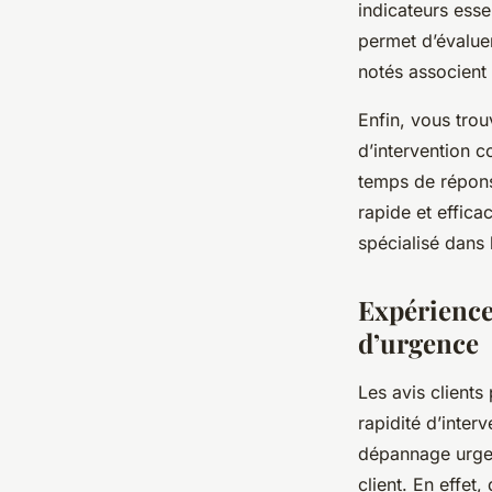
indicateurs esse
permet d’évaluer
notés associent
Enfin, vous trou
d’intervention c
temps de répons
rapide et effica
spécialisé dans 
Expérience
d’urgence
Les avis clients
rapidité d’inte
dépannage urgent
client. En effe