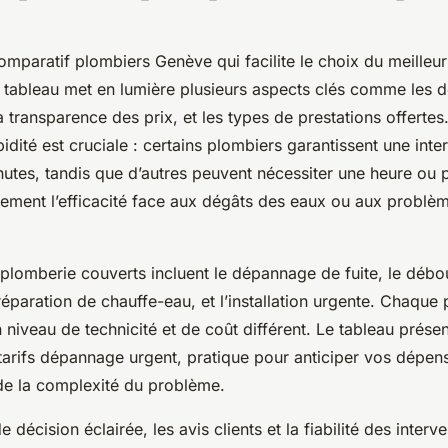
mparatif plombiers Genève qui facilite le choix du meilleur
 tableau met en lumière plusieurs aspects clés comme les d
la transparence des prix, et les types de prestations offertes
pidité est cruciale : certains plombiers garantissent une inte
utes, tandis que d’autres peuvent nécessiter une heure ou p
tement l’efficacité face aux dégâts des eaux ou aux problè
 plomberie couverts incluent le dépannage de fuite, le déb
 réparation de chauffe-eau, et l’installation urgente. Chaque 
niveau de technicité et de coût différent. Le tableau prés
tarifs dépannage urgent, pratique pour anticiper vos dépen
 de la complexité du problème.
 décision éclairée, les avis clients et la fiabilité des inter