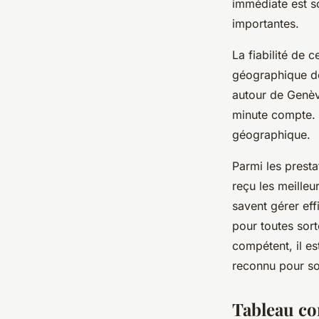
immédiate est so
importantes.
La fiabilité de 
géographique de 
autour de Genèv
minute compte. 
géographique.
Parmi les presta
reçu les meilleur
savent gérer ef
pour toutes sor
compétent, il es
reconnu pour son
Tableau co