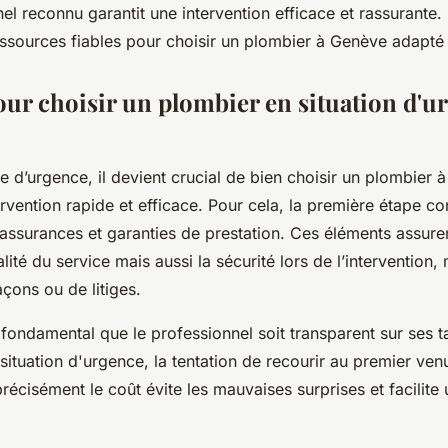
el reconnu garantit une intervention efficace et rassurante.
essources fiables pour choisir un plombier à Genève adapté
our choisir un plombier en situation d'u
 d’urgence, il devient crucial de bien choisir un plombier
ervention rapide et efficace. Pour cela, la première étape con
 assurances et garanties de prestation. Ces éléments assure
lité du service mais aussi la sécurité lors de l’intervention, 
çons ou de litiges.
 fondamental que le professionnel soit transparent sur ses ta
 situation d'urgence, la tentation de recourir au premier venu
récisément le coût évite les mauvaises surprises et facilite