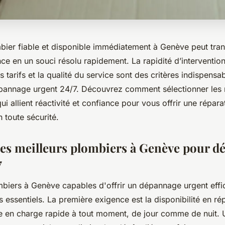
bier fiable et disponible immédiatement à Genève peut tra
nce en un souci résolu rapidement. La rapidité d’intervention
 tarifs et la qualité du service sont des critères indispensa
pannage urgent 24/7. Découvrez comment sélectionner les 
ui allient réactivité et confiance pour vous offrir une répara
n toute sécurité.
des meilleurs plombiers à Genève pour 
7
mbiers à Genève capables d'offrir un dépannage urgent effi
es essentiels. La première exigence est la disponibilité en ré
e en charge rapide à tout moment, de jour comme de nuit. U