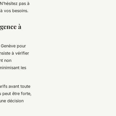
 N’hésitez pas à
 à vos besoins.
rgence à
 à Genève pour
siste à vérifier
nt non
minimisant les
rifs avant toute
 peut être forte,
 une décision