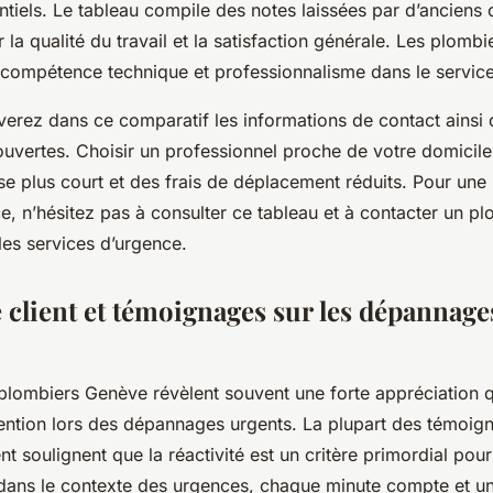
ntiels. Le tableau compile des notes laissées par d’anciens c
 la qualité du travail et la satisfaction générale. Les plombi
 compétence technique et professionnalisme dans le service 
verez dans ce comparatif les informations de contact ainsi
ouvertes. Choisir un professionnel proche de votre domicile
e plus court et des frais de déplacement réduits. Pour une 
ce, n’hésitez pas à consulter ce tableau et à contacter un 
les services d’urgence.
 client et témoignages sur les dépannage
 plombiers Genève révèlent souvent une forte appréciation q
rvention lors des dépannages urgents. La plupart des témoig
 soulignent que la réactivité est un critère primordial pour 
t, dans le contexte des urgences, chaque minute compte et u