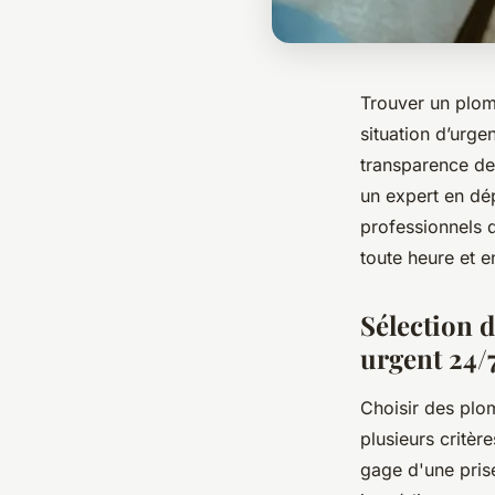
Trouver un plom
situation d’urge
transparence des
un expert en dé
professionnels q
toute heure et e
Sélection 
urgent 24/
Choisir des plo
plusieurs critèr
gage d'une pris