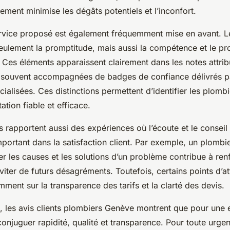
ement minimise les dégâts potentiels et l’inconfort.
ervice proposé est également fréquemment mise en avant. Le
seulement la promptitude, mais aussi la compétence et le pr
 Ces éléments apparaissent clairement dans les notes attrib
nt souvent accompagnées de badges de confiance délivrés p
ialisées. Ces distinctions permettent d’identifier les plomb
tation fiable et efficace.
 rapportent aussi des expériences où l’écoute et le conseil
mportant dans la satisfaction client. Par exemple, un plombi
r les causes et les solutions d’un problème contribue à renf
viter de futurs désagréments. Toutefois, certains points d’at
mment sur la transparence des tarifs et la clarté des devis.
, les avis clients plombiers Genève montrent que pour une 
t conjuguer rapidité, qualité et transparence. Pour toute urge