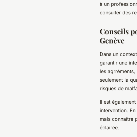
à un professionn
consulter des r
Conseils p
Genève
Dans un contexte
garantir une int
les agrréments,
seulement la qua
risques de malfa
Il est également
intervention. En
mais connaître p
éclairée.