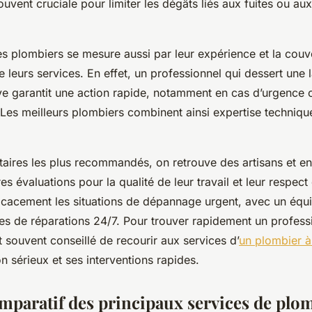
uvent cruciale pour limiter les dégâts liés aux fuites ou au
ces plombiers se mesure aussi par leur expérience et la couv
leurs services. En effet, un professionnel qui dessert une 
e garantit une action rapide, notamment en cas d’urgence
Les meilleurs plombiers combinent ainsi expertise technique
taires les plus recommandés, on retrouve des artisans et en
es évaluations pour la qualité de leur travail et leur respect 
ficacement les situations de dépannage urgent, avec un éq
tes de réparations 24/7. Pour trouver rapidement un profess
t souvent conseillé de recourir aux services d’
un plombier 
 sérieux et ses interventions rapides.
mparatif des principaux services de plo