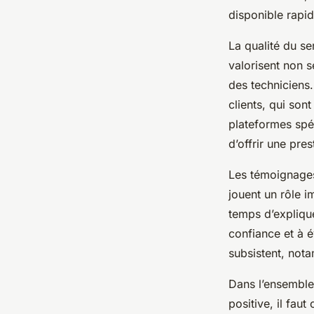
disponible rapid
La qualité du s
valorisent non 
des techniciens.
clients, qui so
plateformes spéc
d’offrir une pres
Les témoignages
jouent un rôle i
temps d’explique
confiance et à é
subsistent, nota
Dans l’ensemble
positive, il fau