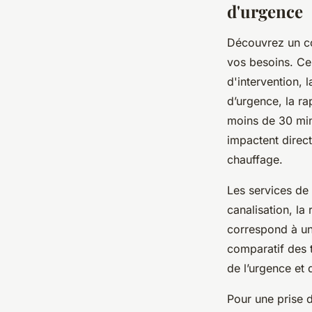
d'urgence
Découvrez un co
vos besoins. Ce
d'intervention, 
d’urgence, la ra
moins de 30 min
impactent direc
chauffage.
Les services de
canalisation, la
correspond à un 
comparatif des 
de l’urgence et
Pour une prise de