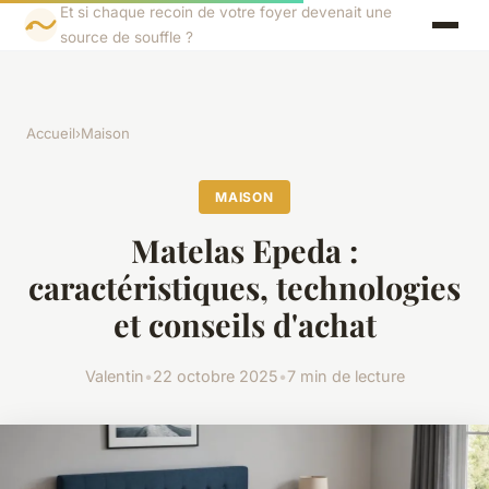
Et si chaque recoin de votre foyer devenait une
source de souffle ?
Accueil
›
Maison
MAISON
Matelas Epeda :
caractéristiques, technologies
et conseils d'achat
Valentin
•
22 octobre 2025
•
7 min de lecture