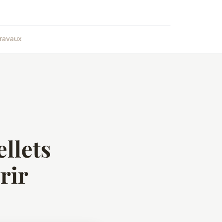
ravaux
ellets
rir