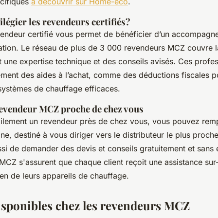
cifiques
à découvrir sur Home-eco
.
légier les revendeurs certifiés?
vendeur certifié vous permet de bénéficier d’un accompagn
allation. Le réseau de plus de 3 000 revendeurs MCZ couvre l
t une expertise technique et des conseils avisés. Ces profe
ment des aides à l’achat, comme des déductions fiscales p
 systèmes de chauffage efficaces.
revendeur MCZ proche de chez vous
cilement un revendeur près de chez vous, vous pouvez remp
gne, destiné à vous diriger vers le distributeur le plus proch
si de demander des devis et conseils gratuitement et sans
MCZ s'assurent que chaque client reçoit une assistance sur
tien de leurs appareils de chauffage.
isponibles chez les revendeurs MCZ