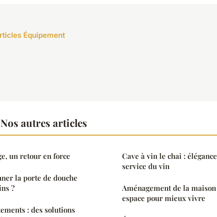
articles Équipement
os autres articles
e, un retour en force
Cave à vin le chai : éléganc
service du vin
ner la porte de douche
ins ?
Aménagement de la maison :
espace pour mieux vivre
tements : des solutions