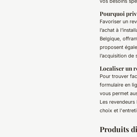
vos besoins spé
Pourquoi privi
Favoriser un re
l’achat à l’inst
Belgique, offran
proposent égale
l’acquisition de
Localiser un 
Pour trouver fa
formulaire en li
vous permet aus
Les revendeurs 
choix et l'entre
Produits d