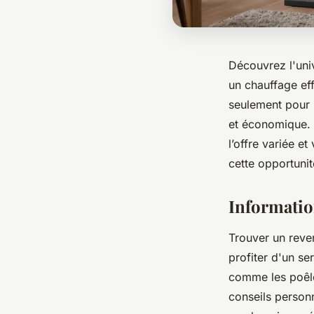
Découvrez l'uni
un chauffage ef
seulement pour 
et économique. 
l’offre variée e
cette opportunit
Informatio
Trouver un reven
profiter d'un se
comme les poêles
conseils person