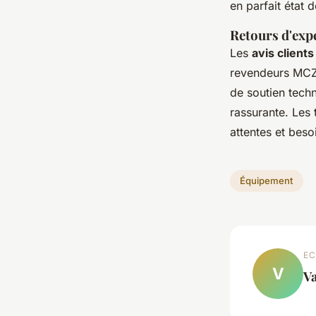
en parfait état 
Retours d'exp
Les
avis clients
revendeurs MCZ.
de soutien techn
rassurante. Les
attentes et beso
Équipement
EC
V
Va