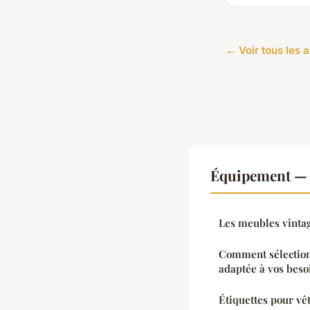
← Voir tous les 
Équipement — N
Les meubles vintag
Comment sélection
adaptée à vos beso
Étiquettes pour vê