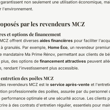
 garantissent non seulement une utilisation économique, mai
r l'environnement.
roposés par les revendeurs MCZ
res et options de financement
MCZ offrent diverses
aides financières
pour faciliter l'acqu
t à granulés. Par exemple,
Home Éco
, un revendeur premiu
ue mandataire Ma Prime Rénov, permettant aux clients de bé
 plus, des options de
financement attractives
peuvent allé
le, rendant l'investissement plus accessible.
t entretien des poêles MCZ
 des revendeurs MCZ est le
service après-vente
et l'entret
llation professionnelle des poêles, assurée par du personnel q
e performance optimale et une sécurité accrue. Les clients 
ire à des contrats d'entretien régulier, essentiels pour main