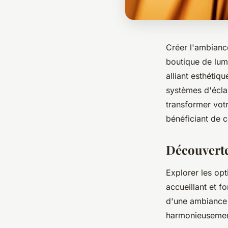
Créer l'ambianc
boutique de lumi
alliant esthétiq
systèmes d'écla
transformer votre
bénéficiant de c
Découverte
Explorer les opt
accueillant et f
d'une ambiance c
harmonieusement