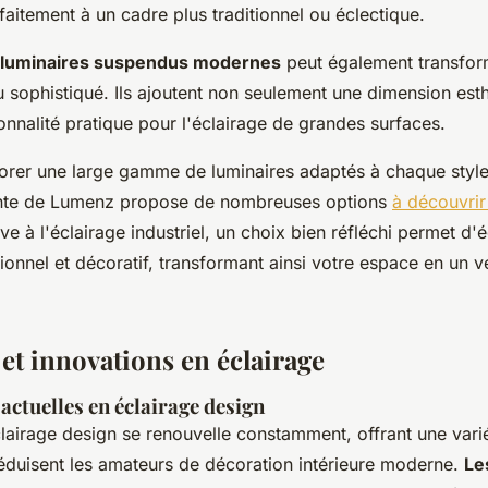
aitement à un cadre plus traditionnel ou éclectique.
luminaires suspendus modernes
peut également transfor
u sophistiqué. Ils ajoutent non seulement une dimension est
onnalité pratique pour l'éclairage de grandes surfaces.
lorer une large gamme de luminaires adaptés à chaque style 
rante de Lumenz propose de nombreuses options
à découvri
e à l'éclairage industriel, un choix bien réfléchi permet d'é
tionnel et décoratif, transformant ainsi votre espace en un v
et innovations en éclairage
actuelles en éclairage design
clairage design se renouvelle constamment, offrant une vari
éduisent les amateurs de décoration intérieure moderne.
Le