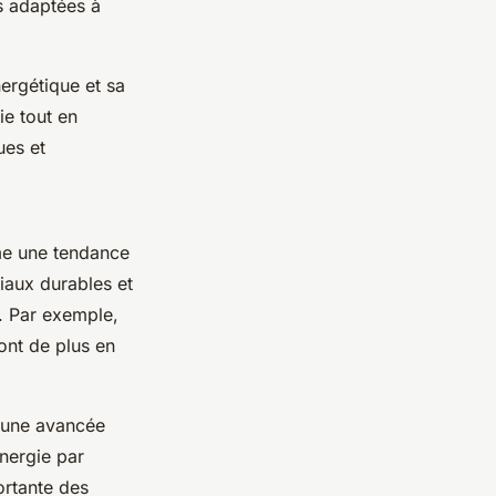
s adaptées à
nergétique et sa
ie tout en
ues et
e une tendance
riaux durables et
. Par exemple,
ont de plus en
 une avancée
nergie par
ortante des