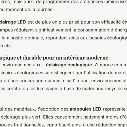
ières, mais aussi de programmer des ambiances lumineuse
 ou moment de la journée.
clairage LED
est de plus en plus prisé pour son efficacité é
lampes réduisent significativement la consommation d'énerg
e luminosité optimale, répondant ainsi aux besoins écologiq
tuels.
logique et durable pour un intérieur moderne
 environnementaux, l'
éclairage écologique
s'impose comm
inaires écologiques se distinguent par l'utilisation de maté
nsi qu'une conception qui minimise l'impact environnemental
is certifié ou les luminaires à base de matériaux recyclés s
ité des matériaux, l'adoption des
ampoules LED
représente
 éclairage plus vert. Elles consomment nettement moins d'é
ules traditionnelles, contribuant ainsi à une réduction imp