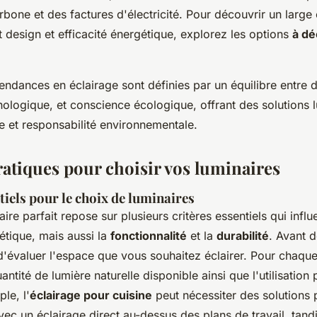
bone et des factures d'électricité. Pour découvrir un large 
nt design et efficacité énergétique, explorez les options
à dé
ndances en éclairage sont définies par un équilibre entre 
nologique, et conscience écologique, offrant des solutions 
me et responsabilité environnementale.
ratiques pour choisir vos luminaires
tiels pour le choix de luminaires
aire parfait repose sur plusieurs critères essentiels qui infl
étique, mais aussi la
fonctionnalité
et la
durabilité
. Avant d
 d'évaluer l'espace que vous souhaitez éclairer. Pour chaque
ntité de lumière naturelle disponible ainsi que l'utilisation 
le, l'
éclairage pour cuisine
peut nécessiter des solutions 
vec un éclairage direct au-dessus des plans de travail, tand