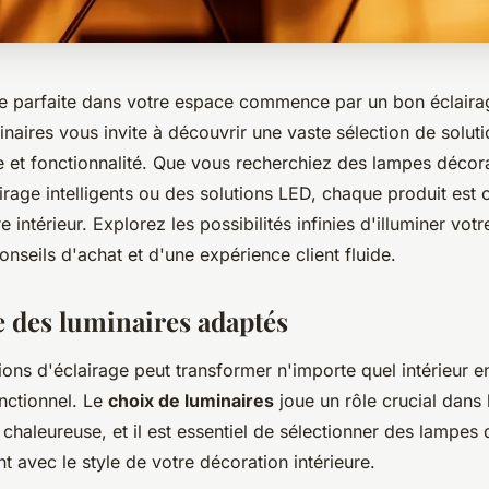
e parfaite dans votre espace commence par un bon éclaira
naires vous invite à découvrir une vaste sélection de solut
ue et fonctionnalité. Que vous recherchiez des lampes décor
irage intelligents ou des solutions LED, chaque produit est
 intérieur. Explorez les possibilités infinies d'illuminer votr
onseils d'achat et d'une expérience client fluide.
 des luminaires adaptés
ions d'éclairage peut transformer n'importe quel intérieur 
onctionnel. Le
choix de luminaires
joue un rôle crucial dans 
haleureuse, et il est essentiel de sélectionner des lampes 
 avec le style de votre décoration intérieure.