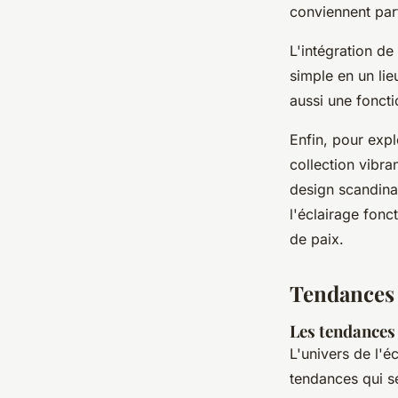
conviennent parf
L'intégration de
simple en un lie
aussi une foncti
Enfin, pour exp
collection vib
design scandinav
l'éclairage fonc
de paix.
Tendances 
Les tendances 
L'univers de l'é
tendances qui s